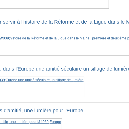
 servir à l'histoire de la Réforme et de la Ligue dans le
dans l'Europe une amitié séculaire un sillage de lumièr
 d'amitié, une lumière pour l'Europe