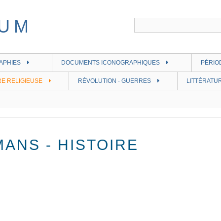
APHIES
DOCUMENTS ICONOGRAPHIQUES
PÉRIO
RE RELIGIEUSE
RÉVOLUTION - GUERRES
LITTÉRATUR
ANS - HISTOIRE