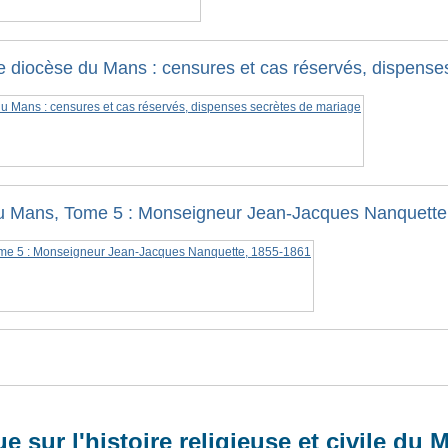
e diocèse du Mans : censures et cas réservés, dispense
du Mans, Tome 5 : Monseigneur Jean-Jacques Nanquette
sur l'histoire religieuse et civile du M