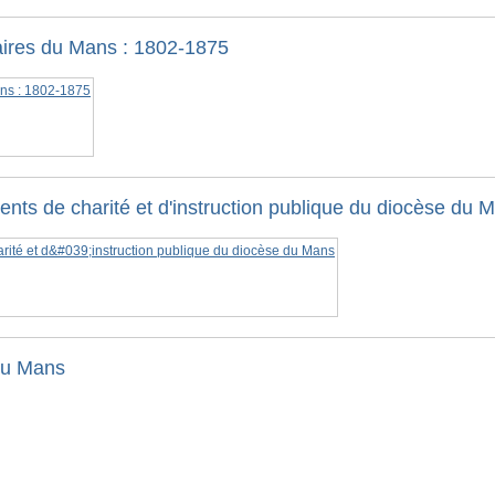
naires du Mans : 1802-1875
nts de charité et d'instruction publique du diocèse du 
du Mans