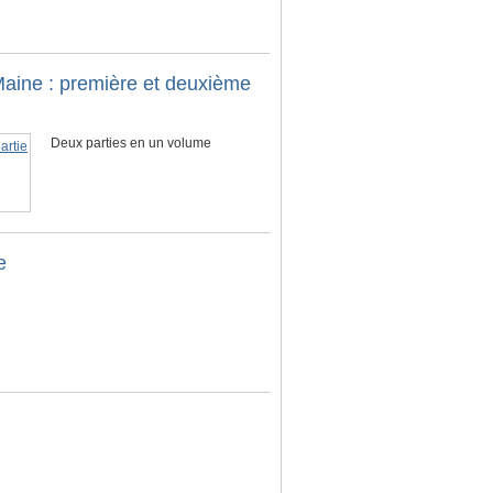
 Maine : première et deuxième
Deux parties en un volume
e