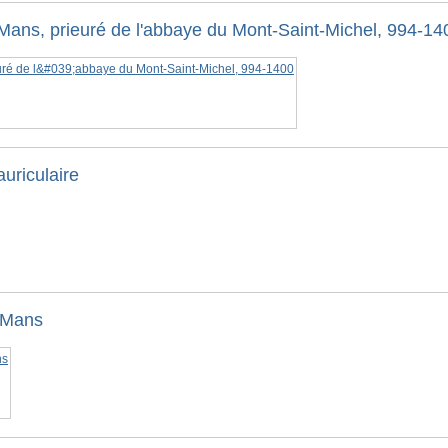
 Mans, prieuré de l'abbaye du Mont-Saint-Michel, 994-14
uriculaire
u Mans