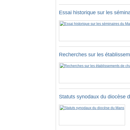
Essai historique sur les sémi
Recherches sur les établisseme
Statuts synodaux du diocèse 