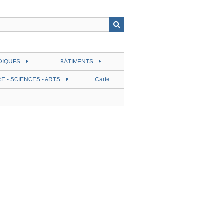
DIQUES
BÀTIMENTS
E - SCIENCES - ARTS
Carte