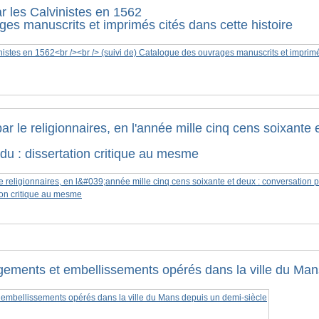
ar les Calvinistes en 1562
ges manuscrits et imprimés cités dans cette histoire
ar le religionnaires, en l'année mille cinq cens soixante 
ndu : dissertation critique au mesme
gements et embellissements opérés dans la ville du Man