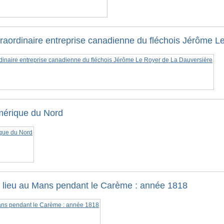
xtraordinaire entreprise canadienne du fléchois Jérôme 
mérique du Nord
eu lieu au Mans pendant le Carème : année 1818