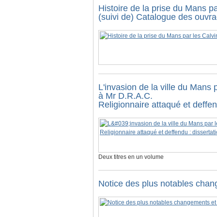
Histoire de la prise du Mans p
(suivi de) Catalogue des ouvra
L'invasion de la ville du Mans p
à Mr D.R.A.C.
Religionnaire attaqué et deffe
Deux titres en un volume
Notice des plus notables chan