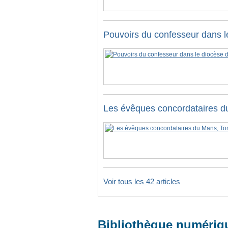
Pouvoirs du confesseur dans l
Les évêques concordataires 
Voir tous les 42 articles
Bibliothèque numérique 