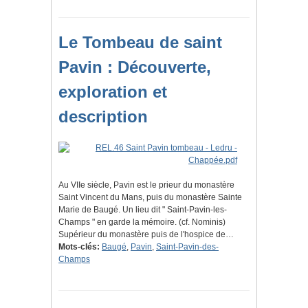
Le Tombeau de saint
Pavin : Découverte,
exploration et
description
Au VIIe siècle, Pavin est le prieur du monastère
Saint Vincent du Mans, puis du monastère Sainte
Marie de Baugé. Un lieu dit " Saint-Pavin-les-
Champs " en garde la mémoire. (cf. Nominis)
Supérieur du monastère puis de l'hospice de…
Mots-clés:
Baugé
,
Pavin
,
Saint-Pavin-des-
Champs