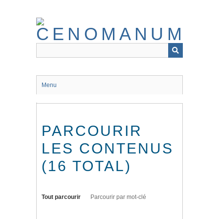
Passer
au
contenu
principal
Menu
PARCOURIR
LES CONTENUS
(16 TOTAL)
Tout parcourir
Parcourir par mot-clé