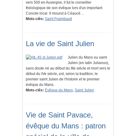
vers 500 en Auvergne, il fut le conseiller
théologique de son évêque lors d'un important
Concile local. Il mourut à Céaucé…
Mots-clés:
Saint Fraimbault
La vie de Saint Julien
Julien du Mans ou saint
Julien (en latin Julianus),
sans doute né au début du IIIe siècle et mort vers le
début du IVe siècle, est, selon la tradition, le
premier saint Julien de l'histoire et le premier
évêque du Mans.
Mots-clés:
Évêque du Mans
,
Saint Julien
Vie de Saint Pavace,
évêque du Mans : patron