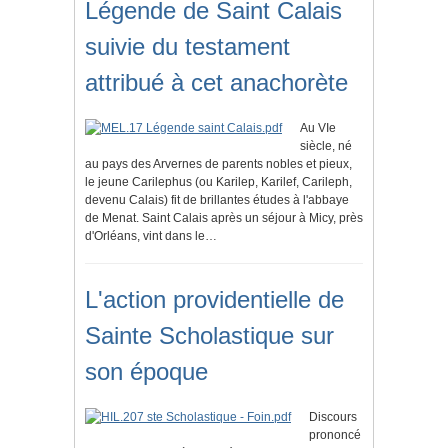
Légende de Saint Calais
suivie du testament
attribué à cet anachorète
Au VIe
siècle, né
au pays des Arvernes de parents nobles et pieux,
le jeune Carilephus (ou Karilep, Karilef, Carileph,
devenu Calais) fit de brillantes études à l'abbaye
de Menat. Saint Calais après un séjour à Micy, près
d'Orléans, vint dans le…
L'action providentielle de
Sainte Scholastique sur
son époque
Discours
prononcé