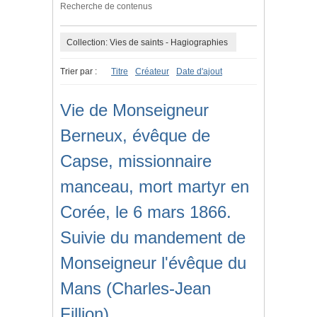
Recherche de contenus
Collection: Vies de saints - Hagiographies
Trier par :
Titre
Créateur
Date d'ajout
Vie de Monseigneur
Berneux, évêque de
Capse, missionnaire
manceau, mort martyr en
Corée, le 6 mars 1866.
Suivie du mandement de
Monseigneur l'évêque du
Mans (Charles-Jean
Fillion)