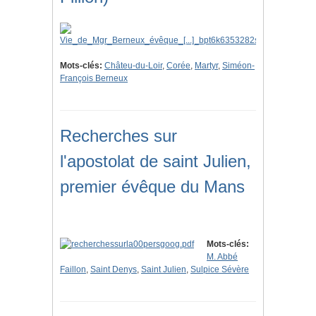
Mots-clés:
Châteu-du-Loir
,
Corée
,
Martyr
,
Siméon-
François Berneux
Recherches sur
l'apostolat de saint Julien,
premier évêque du Mans
Mots-clés:
M. Abbé
Faillon
,
Saint Denys
,
Saint Julien
,
Sulpice Sévère