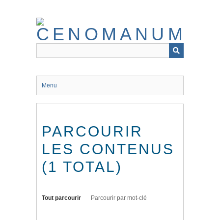
Passer
au
contenu
principal
Menu
PARCOURIR
LES CONTENUS
(1 TOTAL)
Tout parcourir
Parcourir par mot-clé