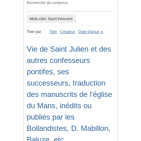
Recherche de contenus
Mots-clés: Saint Innocent
Trier par :
Titre
Créateur
Date d'ajout
Vie de Saint Julien et des
autres confesseurs
pontifes, ses
successeurs, traduction
des manuscrits de l'église
du Mans, inédits ou
publiés par les
Bollandistes, D. Mabillon,
Baluze, etc