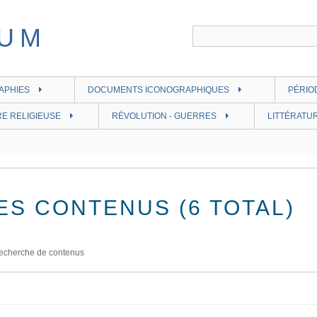
APHIES
DOCUMENTS ICONOGRAPHIQUES
PÉRIO
RE RELIGIEUSE
RÉVOLUTION - GUERRES
LITTÉRATUR
ES CONTENUS (6 TOTAL)
echerche de contenus