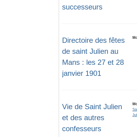
successeurs
Mo
Directoire des fêtes
de saint Julien au
Mans : les 27 et 28
janvier 1901
Mo
Vie de Saint Julien
Sa
Ju
et des autres
confesseurs