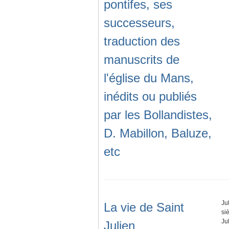
pontifes, ses
successeurs,
traduction des
manuscrits de
l'église du Mans,
inédits ou publiés
par les Bollandistes,
D. Mabillon, Baluze,
etc
Ju
La vie de Saint
siè
Ju
Julien