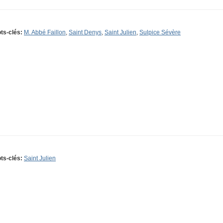
ts-clés:
M. Abbé Faillon
,
Saint Denys
,
Saint Julien
,
Sulpice Sévère
ts-clés:
Saint Julien