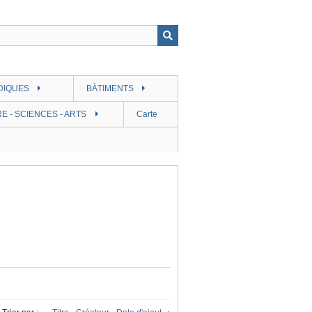
DIQUES
BÀTIMENTS
E - SCIENCES - ARTS
Carte