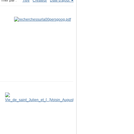
Trier par :
Titre
Créateur
Date d'ajout