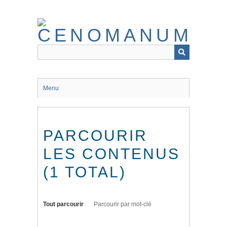
Passer
au
contenu
principal
Menu
PARCOURIR
LES CONTENUS
(1 TOTAL)
Tout parcourir
Parcourir par mot-clé