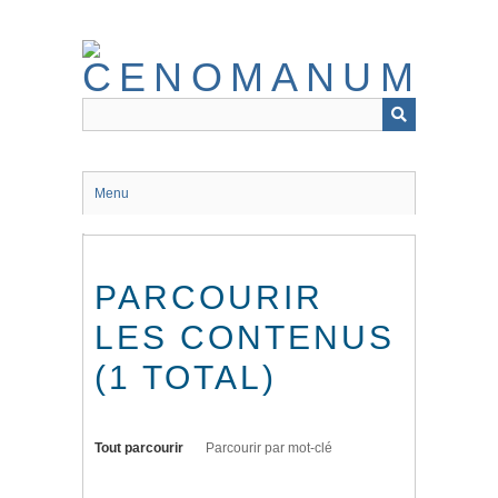
Passer
au
contenu
principal
Menu
PARCOURIR
LES CONTENUS
(1 TOTAL)
Tout parcourir
Parcourir par mot-clé